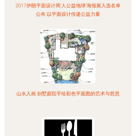
2017伊朗平面设计周‘人公益地球’海报展入选名单
公布 以平面设计传递公益力量
山水入画 别墅庭院手绘彩色平面图的艺术与哲思