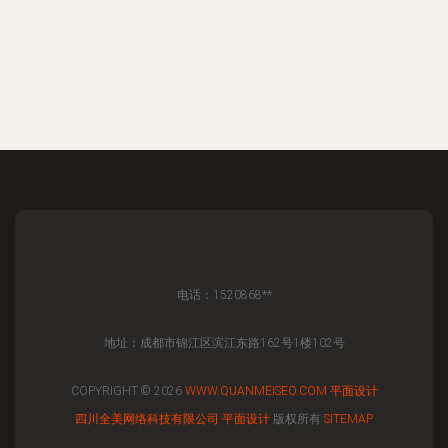
电话：1520868**
地址：成都市锦江区滨江东路162号1楼102号
COPYRIGHT © 2026
WWW.QUANMEISEO.COM
平面设计
四川全美网络科技有限公司
平面设计
版权所有
SITEMAP