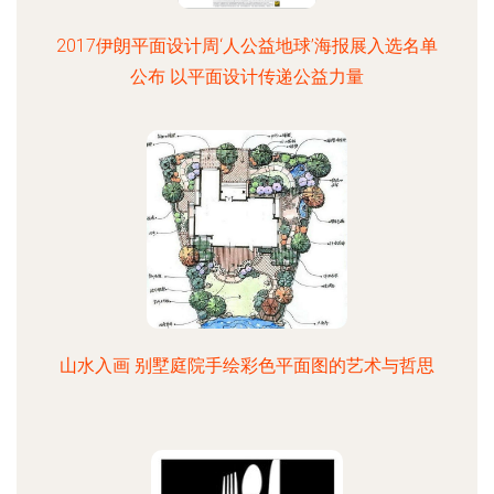
2017伊朗平面设计周‘人公益地球’海报展入选名单
公布 以平面设计传递公益力量
山水入画 别墅庭院手绘彩色平面图的艺术与哲思