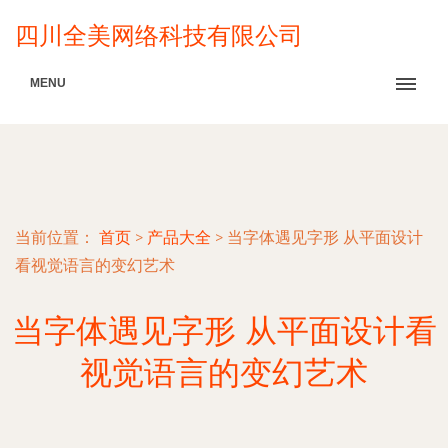
四川全美网络科技有限公司
MENU
当前位置：
首页
>
产品大全
>
当字体遇见字形 从平面设计
看视觉语言的变幻艺术
当字体遇见字形 从平面设计看
视觉语言的变幻艺术